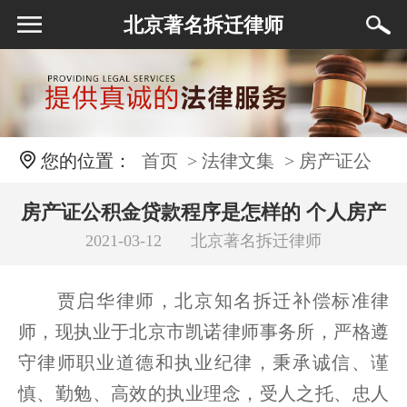
北京著名拆迁律师
您的位置：
首页
> 法律文集
> 房产证公
积金贷款程序是怎样的 个人房产证贷款程序
房产证公积金贷款程序是怎样的 个人房产
2021-03-12
北京著名拆迁律师
证贷款程序
贾启华律师，北京知名拆迁补偿标准律
师，现执业于北京市凯诺律师事务所，严格遵
守律师职业道德和执业纪律，秉承诚信、谨
慎、勤勉、高效的执业理念，受人之托、忠人