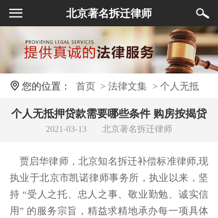
北京著名拆迁律师
您的位置：
首页
> 法律文集
> 个人无抵
押贷款需要哪些条件 购房按揭贷款流程详细步
个人无抵押贷款需要哪些条件 购房按揭贷
2021-03-13
北京著名拆迁律师
款流程详细步骤是怎么样的
骤是怎么样的
贾启华律师，北京知名拆迁补偿标准律师,现
执业于北京市凯诺律师事务所，执业以来，坚
持 “受人之托、忠人之事、敬业勤勉、诚实信
用” 的服务宗旨，精益求精地承办每一项具体