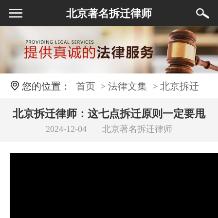
北京著名拆迁律师
您的位置：
首页
> 法律文集
> 北京拆迁
律师：这七点拆迁原则一定要甩给拆迁方看
北京拆迁律师：这七点拆迁原则一定要甩
2024-12-04
北京著名拆迁律师
给拆迁方看