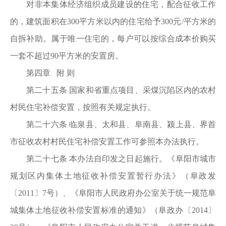
对非本集体经济组织成员建设的住宅，配合征收工作
的，建筑面积在300平方米以内的住宅给予300元/平方米的
自拆补助。属于唯一住宅的，每户可以按综合成本价购买
一套不超过90平方米的安置房。
第四章 附 则
第二十五条 国家和省重点项目、采煤沉陷区内的农村
村民住宅补偿安置，按照有关规定执行。
第二十六条 临泉县、太和县、阜南县、颍上县、界首
市征收农村村民住宅补偿安置工作可参照本办法执行。
第二十七条 本办法自印发之日起施行。《阜阳市城市
规划区内集体土地征收补偿安置暂行办法》（阜政发
〔2011〕7号）、《阜阳市人民政府办公室关于统一规范阜
城集体土地征收补偿安置标准的通知》（阜政办〔2014〕