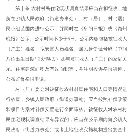
第十条 农村村民住宅现状调查结果应当在拟征收土地
所在乡镇人民政府（街道办事处）、村（居）、村（居）
民小组范围内进行公示，并同时在《阜阳日报》或《颍州
晚报》公示。公示时间不少于5日。公示内容包括被征收人
（户主）姓名、拟安置人员姓名、居民身份证号码（中间
八位出生日期码以*略去）及与被征收人（户主）的家庭关
系、住宅建筑面积及有效面积等，并注明投诉举报渠道，
公布监督举报电话。
村（居）委会对被征收农村村民住宅和人口等情况进
行核查，乡镇人民政府（街道办事处）应当按照补偿政策
和项目方案对补偿安置进行全面审核。被征收人对农村村
民住宅现状调查结果有异议的，应当在公示期内向乡镇人
民政府（街道办事处）或者土地征收实施机构提出复查申