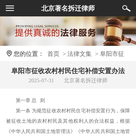
北京著名拆迁律师
您的位置：
首页
> 法律文集
> 阜阳市征
收农村村民住宅补偿安置办法
阜阳市征收农村村民住宅补偿安置办法
2025-07-31
北京著名拆迁律师
第一章 总 则
第一条 为规范征收农村村民住宅补偿安置行为，保障
被征收土地的农村村民及其他权利人的合法权益，根据
《中华人民共和国土地管理法》《中华人民共和国土地管