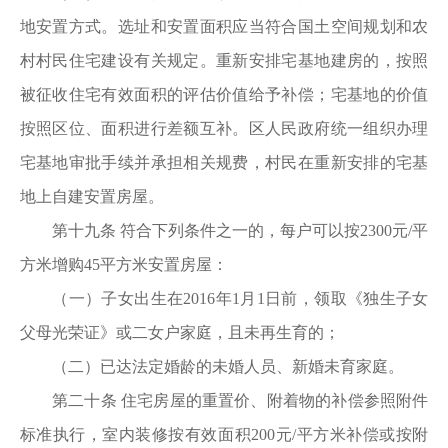
地安置方式。选址和安置面积应当符合国土空间规划和农
村村民住宅建设有关规定。重新安排宅基地建房的，按照
被征收住宅有效面积的评估价值给予补偿；宅基地的价值
按照区位、面积进行差额互补。区人民政府统一组织办理
宅基地审批手续并承担相关规费，村民在重新安排的宅基
地上自建安置房屋。
第十九条 符合下列条件之一的，每户可以按2300元/平
方米增购45平方米安置房屋：
（一）子女出生在2016年1月1日前，领取《独生子女
父母光荣证》或二女户家庭，且未再生育的；
（二）已达法定婚龄的未婚人员、新婚未育家庭。
第二十条 住宅房屋的重置价、附着物的补偿参照附件
标准执行，室内装修按有效面积200元/平方米补偿或按附