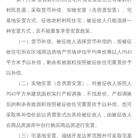
村民意愿，采取货币补偿、实物安置（含房票安置）、宅
基地安置方式。征收农村村民住宅，被征收人只能选择一
种安置方式，且不能重复享受安置政策。
（一）货币补偿。被征收人选择货币补偿的，按被征
收住宅所在区域周边房地产市场评估平均单价乘以人均45
平方米予以补偿，剩余有效面积按照被征收住宅重置价予
以补偿。
（二）实物安置（含房票安置）。对被征收人按照人
均45平方米建筑面积实行产权调换，不找差价。产权调换
后的剩余有效面积按照被征收住宅重置价予以补偿。也可
采取将补偿价款以房票形式出具给被征收人，由被征收人
在商品房源库中自行购买商品房进行安置。
（三）宅基地安置。城镇开发边界范围外可采取宅基