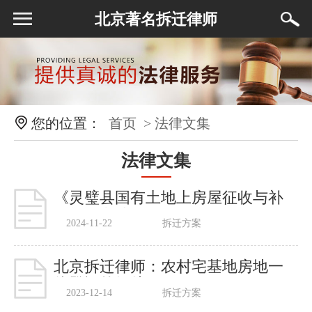
北京著名拆迁律师
您的位置：
首页
> 法律文集
法律文集
《灵璧县国有土地上房屋征收与补
偿暂行办法》
2024-11-22
拆迁方案
北京拆迁律师：农村宅基地房地一
体登记的好处
2023-12-14
拆迁方案