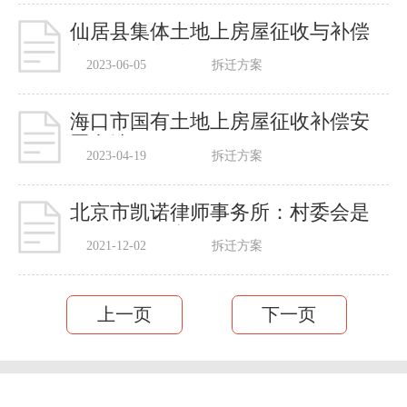
仙居县集体土地上房屋征收与补偿
安置暂行办法
2023-06-05
拆迁方案
海口市国有土地上房屋征收补偿安
置办法
2023-04-19
拆迁方案
北京市凯诺律师事务所：村委会是
否有权收回宅基地
2021-12-02
拆迁方案
上一页
下一页