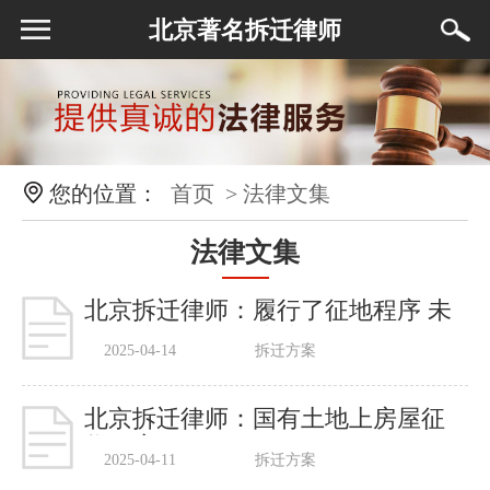
北京著名拆迁律师
您的位置：
首页
> 法律文集
法律文集
北京拆迁律师：履行了征地程序 未
有征地批复同样违法
2025-04-14
拆迁方案
北京拆迁律师：国有土地上房屋征
收程序
2025-04-11
拆迁方案